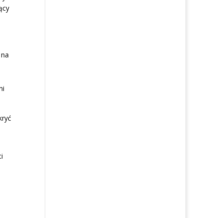
ący
 na
ni
kryć
i