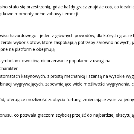
ino stało się przestrzenią, gdzie każdy gracz znajdzie coś, co idealni
ątkowe momenty pełne zabawy i emocji.
wisu hazardowego i jeden z głównych powodów, dla których gracze 
szeroki wybór slotów, które zaspokajają potrzeby zarówno nowych, ja
pne na platformie obejmują:
 symbolami owoców, nieprzerwanie popularne z uwagi na
harakter.
 automatach kasynowych, z prostą mechaniką i szansą na wysokie wyg
inacji wygrywających, zapewniające wiele możliwości wygrywania, 
ród, oferujące możliwość zdobycia fortuny, zmieniające życie za jedn
onusu, co pozwala graczom szybciej przejść do najbardziej ekscytuj