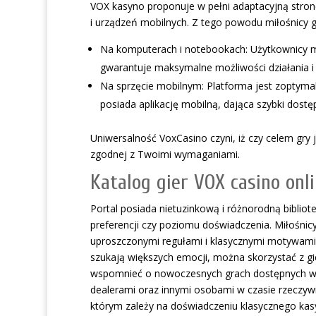
VOX kasyno proponuje w pełni adaptacyjną stro
i urządzeń mobilnych. Z tego powodu miłośnicy gi
Na komputerach i notebookach: Użytkownicy m
gwarantuje maksymalne możliwości działania i 
Na sprzęcie mobilnym: Platforma jest zoptyma
posiada aplikację mobilną, dająca szybki dostę
Uniwersalność VoxCasino czyni, iż czy celem gry 
zgodnej z Twoimi wymaganiami.
Katalog gier VOX casino onl
Portal posiada nietuzinkową i różnorodną bibliot
preferencji czy poziomu doświadczenia. Miłośnicy
uproszczonymi regułami i klasycznymi motywami, 
szukają większych emocji, można skorzystać z gier
wspomnieć o nowoczesnych grach dostępnych w k
dealerami oraz innymi osobami w czasie rzeczywi
którym zależy na doświadczeniu klasycznego ka