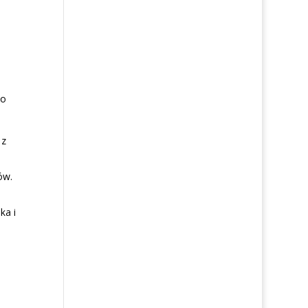
no
 z
ów.
ka i