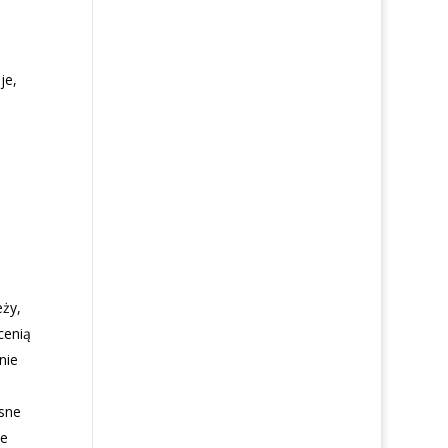
je,
eży,
cenią
nie
sne
ie