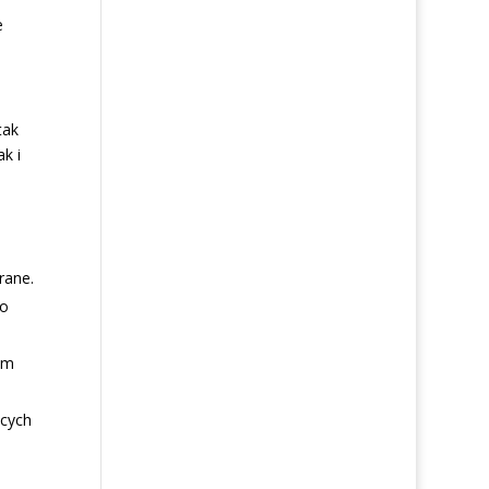
e
tak
k i
rane.
co
ym
ących