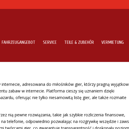
FAHRZEUGANGEBOT
SERVICE
TEILE & ZUBEHÖR
VERMIETUNG
posób na odkrycie niesamowitej
w internecie, adresowana do miłośników gier, którzy pragną wyjątkow
tu zabaw w internecie. Platforma cieszy się uznaniem dzięki
rdu, oferując nie tylko niesamowitą listę gier, ale także rozmaite
ez nią pewne rozwiązania, takie jak szybkie rozliczenia finansowe,
na telefonie, odpowiednio pozwalając na rozgrywkę wszędzie i zaws
 twórcami gier, co gwarantuje transparentność i doskonały pozio