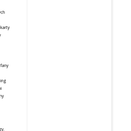
ych
karty
y
ufany
ing
i
my
zy.