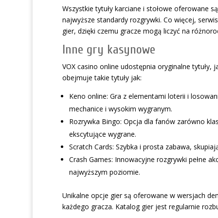
Wszystkie tytuły karciane i stołowe oferowane s
najwyższe standardy rozgrywki. Co więcej, serwis
gier, dzięki czemu gracze mogą liczyć na różnoro
Inne gry kasynowe
VOX casino online udostępnia oryginalne tytuły, 
obejmuje takie tytuły jak:
Keno online: Gra z elementami loterii i losowan
mechanice i wysokim wygranym.
Rozrywka Bingo: Opcja dla fanów zarówno klas
ekscytujące wygrane.
Scratch Cards: Szybka i prosta zabawa, skupia
Crash Games: Innowacyjne rozgrywki pełne akcji
najwyższym poziomie.
Unikalne opcje gier są oferowane w wersjach dem
każdego gracza. Katalog gier jest regularnie 