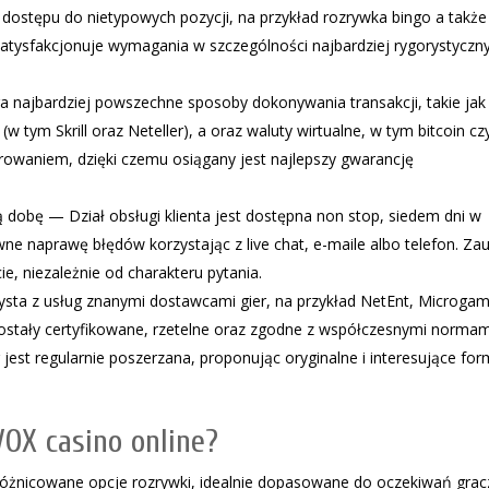
dostępu do nietypowych pozycji, na przykład rozrywka bingo a także
satysfakcjonuje wymagania w szczególności najbardziej rygorystyczn
 najbardziej powszechne sposoby dokonywania transakcji, takie jak 
w tym Skrill oraz Neteller), a oraz waluty wirtualne, w tym bitcoin cz
frowaniem, dzięki czemu osiągany jest najlepszy gwarancję
obę — Dział obsługi klienta jest dostępna non stop, siedem dni w
wne naprawę błędów korzystając z live chat, e-maile albo telefon. Za
e, niezależnie od charakteru pytania.
sta z usług znanymi dostawcami gier, na przykład NetEnt, Microgam
 zostały certyfikowane, rzetelne oraz zgodne z współczesnymi normam
jest regularnie poszerzana, proponując oryginalne i interesujące for
VOX casino online?
różnicowane opcje rozrywki, idealnie dopasowane do oczekiwań grac