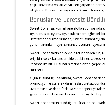
çeşitli kazanma yolları ve yüksek çarpanlar, hem 
oluşturur. Bu unsurlar sayesinde Sweet Bonanza, 
Bonuslar ve Ücretsiz Döndür
Sweet Bonanza, kumarhane slotları dünyasında
c
oyun. Bu slot oyunu, oyunculara hem eğlenceli bir
ücretsiz döndürme fırsatları, Sweet Bonanza’yı dah
şansını artırırken, aynı zamanda oyunun heyecanını
Sweet Bonanza’nın en çekici özelliklerinden biri,
ü
erişebilir ve ek kazançlar elde edebilirler. Ücrets
kazanabilirsiniz. Bu turlar sırasında artan çarpan
hale gelir.
Oyunun sunduğu
bonuslar
, Sweet Bonanza deneyi
promosyonlar sunarak daha fazla ücretsiz döndürme
uzatmasına ve daha fazla kazanma şansı yakalamas
geliştirerek maksimum kazanç potansiyelini keşfede
Sweet Bonanza’nın sunduğu bu fırsatlar, onu sade