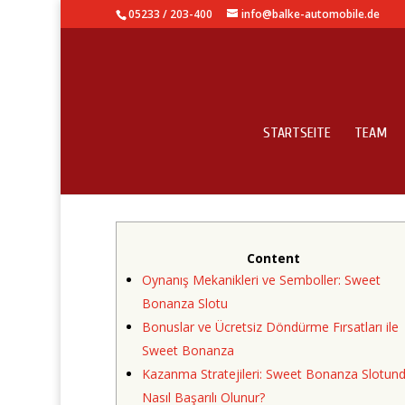
05233 / 203-400
info@balke-automobile.de
STARTSEITE
TEAM
Buyuk Oduller Icin Bo
Content
Oynanış Mekanikleri ve Semboller: Sweet
Bonanza Slotu
Bonuslar ve Ücretsiz Döndürme Fırsatları ile
Sweet Bonanza
Kazanma Stratejileri: Sweet Bonanza Slotun
Nasıl Başarılı Olunur?