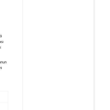
li
sı
i
yunun
ni