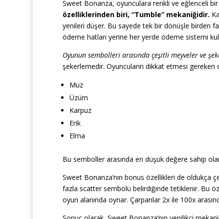
Sweet Bonanza, oyunculara renkli ve eğlenceli bi
özelliklerinden biri, “Tumble” mekaniğidir.
Ka
yenileri düşer. Bu sayede tek bir dönüşle birden 
ödeme hatları yerine her yerde ödeme sistemi kull
Oyunun sembolleri arasında çeşitli meyveler ve şe
şekerlemedir. Oyuncuların dikkat etmesi gereken d
Muz
Üzüm
Karpuz
Erik
Elma
Bu semboller arasında en düşük değere sahip olan 
Sweet Bonanza’nın bonus özellikleri de oldukça çe
fazla scatter sembolü belirdiğinde tetiklenir. Bu ö
oyun alanında oynar. Çarpanlar 2x ile 100x arasında
Sonuç olarak, Sweet Bonanza’nın yenilikçi mekanikle