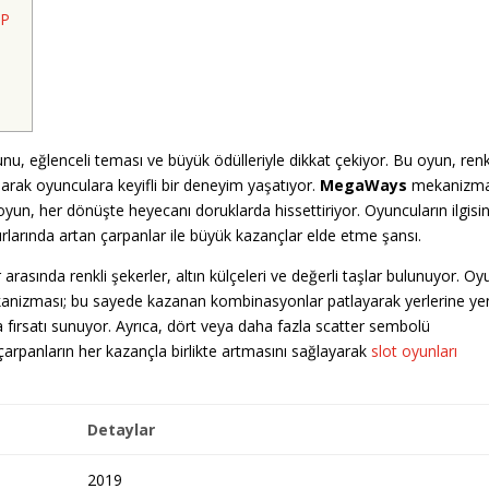
TP
nu, eğlenceli teması ve büyük ödülleriyle dikkat çekiyor. Bu oyun, renk
narak oyunculara keyifli bir deneyim yaşatıyor.
MegaWays
mekanizma
un, her dönüşte heyecanı doruklarda hissettiriyor. Oyuncuların ilgisin
rlarında artan çarpanlar ile büyük kazançlar elde etme şansı.
asında renkli şekerler, altın külçeleri ve değerli taşlar bulunuyor. O
nizması; bu sayede kazanan kombinasyonlar patlayarak yerlerine ye
fırsatı sunuyor. Ayrıca, dört veya daha fazla scatter sembolü
çarpanların her kazançla birlikte artmasını sağlayarak
slot oyunları
Detaylar
2019