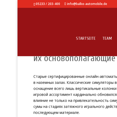
05233 / 203-400
info@balke-automobile.de
STARTSEITE
TEAM
Что значит слоты pin
их основополагающие
Старые сертифицированные онлайн-автоматы
в наземных залах. Классические симуляторы
оснащение всего лишь вертикальные колонки
игровой ассортимент кардинально обновился.
влияние не только на привлекательность сим
сумы на стадиях затяжного игрального дейст
последующем материале.