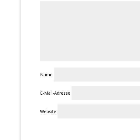
Name
E-Mail-Adresse
Website