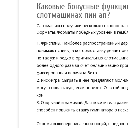
Каковые бонусные функци
слотмашинах пин ап?
Слотмашины получили несколько основопола
форматы. Форматы победных уровней в гембл
Фриспины. Наиболее распространенный дар
понимают спины, в которых ставку делает он
не так уж и редко в оригинальных слотмашина
более одного раза за счет онлайн казино пр
фиксированная величина бета.
Риск-игра. Сыграть в нее предлагают молн
могут сорвать куш, если повезет. От этой оп
кон.
Открывай и нажимай. Для посетителя разм
способен повысить ставку гаминатора в неско
Окромя вышеперечисленных опций, в недавн