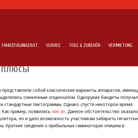
FAHRZEUGANGEBOT
SERVICE
TEILE & ZUBEHÖR
VERMIETUNG
 up с дополнительными играми 
 плюсы
 представляли собой классические варианты аппаратов, имеющ
 выделялись сниженным опционалом. Однорукие бандиты получал
 и стандартные пиктограммы. Однако спустя некоторое время
 Как пример, появились
пин ап
. Данное обстоятельство оказало
улятора, но и дало возможность участникам забирать гигантски
ва. Краткие сведения о прибыльных гаминаторах опишем в