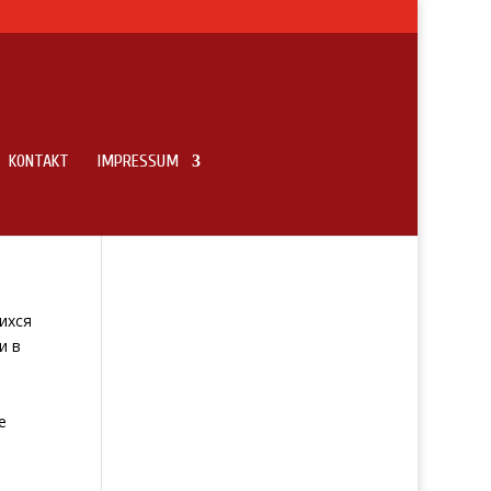
KONTAKT
IMPRESSUM
и
ихся
и в
е