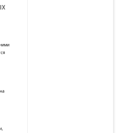
ых
 ними
тся
ь
 на
и,