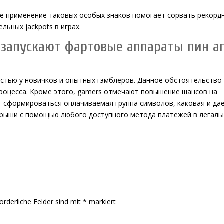
ое применение таковых особых знаков помогает сорвать рекорд
льных jackpots в играх.
 запускают фартовые аппараты пин а
стью у новичков и опытных гэмблеров. Данное обстоятельство
роцесса. Кроме этого, gamers отмечают повышение шансов на
т сформироваться оплачиваемая группа символов, каковая и да
грыши с помощью любого доступного метода платежей в легал
orderliche Felder sind mit
*
markiert