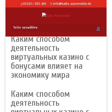
05233 / 203-400
info@balke-automobile.de
Seite auswählen
Каким способом
деятельность
виртуальных казино с
бонусами влияет на
экономику мира
Каким способом
деятельность
виртуальных казино с