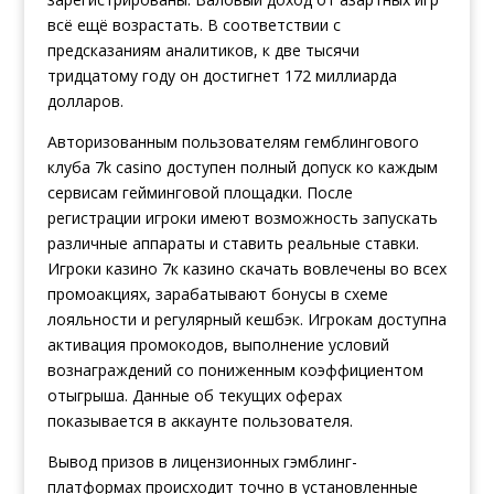
всё ещё возрастать. В соответствии с
предсказаниям аналитиков, к две тысячи
тридцатому году он достигнет 172 миллиарда
долларов.
Авторизованным пользователям гемблингового
клуба 7k casino доступен полный допуск ко каждым
сервисам гейминговой площадки. После
регистрации игроки имеют возможность запускать
различные аппараты и ставить реальные ставки.
Игроки казино
7к казино скачать
вовлечены во всех
промоакциях, зарабатывают бонусы в схеме
лояльности и регулярный кешбэк. Игрокам доступна
активация промокодов, выполнение условий
вознаграждений со пониженным коэффициентом
отыгрыша. Данные об текущих оферах
показывается в аккаунте пользователя.
Вывод призов в лицензионных гэмблинг-
платформах происходит точно в установленные