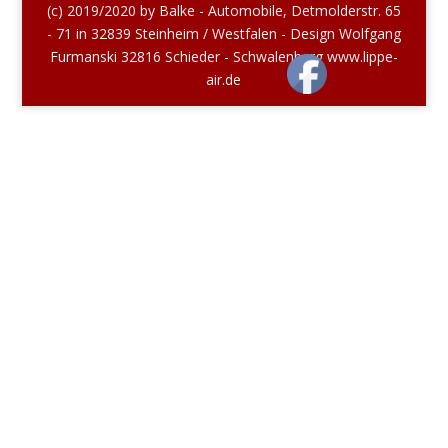
(c) 2019/2020 by Balke - Automobile, Detmolderstr. 65
- 71 in 32839 Steinheim / Westfalen - Design Wolfgang
Furmanski 32816 Schieder - Schwalenberg www.lippe-
air.de